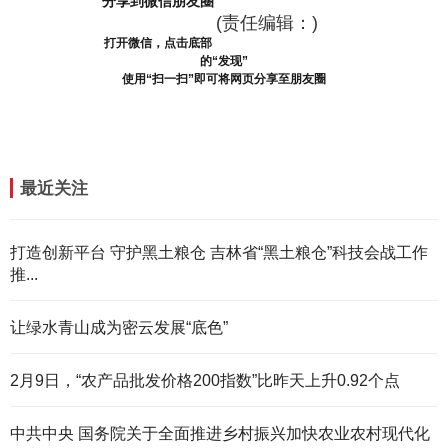
分享到微信朋友圈
(责任编辑：)
打开微信，点击底部
的“发现”
使用“扫一扫”即可将网页分享至朋友圈
最近关注
打造创新平台 守护黑土粮仓 吉林省“黑土粮仓”科技会战工作
推...
让绿水青山成为密云发展“底色”
2月9日，“农产品批发价格200指数”比昨天上升0.92个点
中共中央 国务院关于全面推进乡村振兴加快农业农村现代化