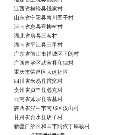
江西省横峰县钱家村
山东省宁阳县青川围子村
河南省息县弯柳树村
湖北省房县三海村
湖南省平江县三里村
广东省佛山市禅城区下朗村
广西自治区武宣县和律村
重庆市荣昌区大建社区
四川省米易县雷窝村
贵州省贞丰县必克村
云南省师宗县淑基村
陕西省汉中市南郑区汉山村
甘肃省合水县店子村
新疆自治区和田市阿依丁库勒村