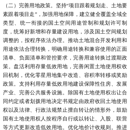
（二）完善用地政策。坚持“项目跟着规划走、土地要
素跟着项目走”，加强用地保障，建立健全覆盖全域全
类型、统一衔接的国土空间用途管制和规划许可制
度，统筹好新增和存量建设用地，涉及国土空间规划
调整的，按程序依法办理。推动土地混合开发利用和
用途依法合理转换，明确用途转换和兼容使用的正面
清单、负面清单和管控要求，完善用途转换过渡期政
策。盘活利用存量低效用地，完善闲置土地使用权收
回机制，优化零星用地集中改造、容积率转移或奖励
政策。支持利用存量低效用地建设保障性住房、发展
产业、完善公共服务设施。除国有土地使用权出让合
同约定或者划拨用地决定书规定由政府收回土地使用
权以及法律、行政法规禁止擅自转让的情形外，鼓励
国有土地使用权人按程序自行或以转让、入股、联营
等方式更新改造低效用地。优化地价计收规则。推进