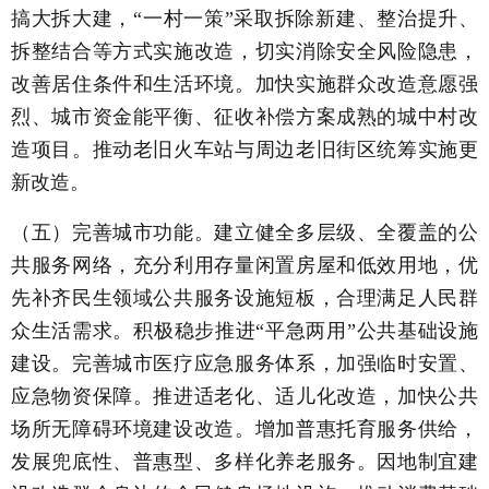
搞大拆大建，“一村一策”采取拆除新建、整治提升、
拆整结合等方式实施改造，切实消除安全风险隐患，
改善居住条件和生活环境。加快实施群众改造意愿强
烈、城市资金能平衡、征收补偿方案成熟的城中村改
造项目。推动老旧火车站与周边老旧街区统筹实施更
新改造。
（五）完善城市功能。建立健全多层级、全覆盖的公
共服务网络，充分利用存量闲置房屋和低效用地，优
先补齐民生领域公共服务设施短板，合理满足人民群
众生活需求。积极稳步推进“平急两用”公共基础设施
建设。完善城市医疗应急服务体系，加强临时安置、
应急物资保障。推进适老化、适儿化改造，加快公共
场所无障碍环境建设改造。增加普惠托育服务供给，
发展兜底性、普惠型、多样化养老服务。因地制宜建