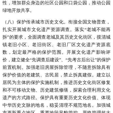
性，增加群众身边的社区公园和口袋公园，推动公园
绿地开放共享。
（八）保护传承城市历史文化。衔接全国文物普查，
扎实开展城市文化遗产资源调查。落实“老城不能再
拆”的要求，全面调查老城及其历史文化街区，摸清城
镇老旧小区、老旧街区、老旧厂区文化遗产资源底
数，划定最严格的保护范围。开展文化遗产影响评
价，建立健全“先调查后建设”、“先考古后出让”的保护
前置机制。加强老旧房屋拆除管理，不随意拆除具有
保护价值的老建筑、古民居，禁止拆真建假。建立以
居民为主体的保护实施机制，推进历史文化街区修复
和不可移动文物、历史建筑修缮，探索合理利用文化
遗产的方式路径。保护具有重要历史文化价值、体现
中华历史文脉的地名，稳妥清理不规范地名。加强城
市更新重点地区、重要地段风貌管控，严格管理超大