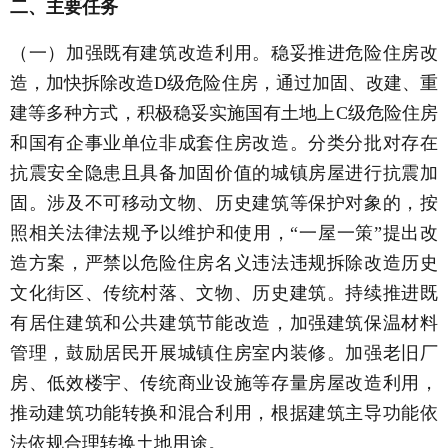
二、主要任务
（一）加强既有建筑改造利用。稳妥推进危险住房改
造，加快拆除改造D级危险住房，通过加固、改建、重
建等多种方式，积极稳妥实施国有土地上C级危险住房
和国有企事业单位非成套住房改造。分类分批对存在
抗震安全隐患且具备加固价值的城镇房屋进行抗震加
固。涉及不可移动文物、历史建筑等保护对象的，按
照相关法律法规予以维护和使用，“一屋一策”提出改
造方案，严禁以危险住房名义违法违规拆除改造历史
文化街区、传统村落、文物、历史建筑。持续推进既
有居住建筑和公共建筑节能改造，加强建筑保温材料
管理，鼓励居民开展城镇住房室内装修。加强老旧厂
房、低效楼宇、传统商业设施等存量房屋改造利用，
推动建筑功能转换和混合利用，根据建筑主导功能依
法依规合理转换土地用途。