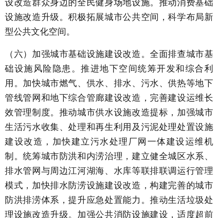
设改造群众身边的全民健身场地设施。推动消费基础
设施改造升级。积极拓展城市公共空间，科学布局新
型公共文化空间。
（六）加强城市基础设施建设改造。全面排查城市基
础设施风险隐患。推进地下空间统筹开发和综合利
用。加快城市燃气、供水、排水、污水、供热等地下
管线管网和地下综合管廊建设改造，完善建设运维长
效管理制度。推动城市供水设施改造提标，加强城市
生活污水收集、处理和再生利用及污泥处理处置设施
建设改造，加快建立污水处理厂网一体建设运维机
制。统筹城市防洪和内涝治理，建立健全城区水系、
排水管网与周边江河湖海、水库等联排联调运行管理
模式，加快排水防涝设施建设改造，构建完善的城市
防洪排涝体系，提升应急处置能力。推动生活垃圾处
理设施改造升级。加强公共消防设施建设，适度超前