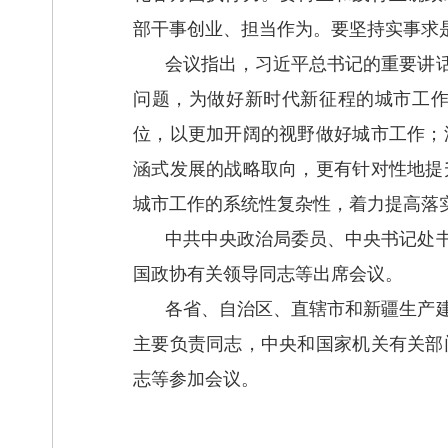
部干事创业、担当作为。要坚持实事求
会议指出，习近平总书记的重要讲
问题，为做好新时代新征程的城市工
位，以更加开阔的视野做好城市工作；
涵式发展的战略取向，更有针对性地提
城市工作的系统性复杂性，着力提高落
中共中央政治局委员、中央书记处
国政协有关领导同志等出席会议。
各省、自治区、直辖市和新疆生产
主要负责同志，中央和国家机关有关部
志等参加会议。