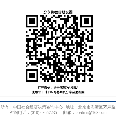
分享到微信朋友圈
打开微信，点击底部的“发现”
使用“扫一扫”即可将网页分享至朋友圈
权所有：中国社会经济决策咨询中心 地址：北京市海淀区万寿路2
咨询电话：(010) 68657235
邮箱：ccedmn@163.com