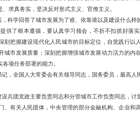
是、求真务实，坚决反对形式主义、官僚主义。
话，科学回答了城市发展为了谁、依靠谁以及建设什么样
作提供了根本遵循，要认真学习领会，不折不扣抓好落实
深刻把握建设现代化人民城市的目标定位，自觉践行以
升城市发展质量；深刻把握增强城市发展动力活力的内
实各项任务部署的能力。
书记，全国人大常委会有关领导同志，国务委员，最高人
建设兵团党政主要负责同志和分管城市工作负责同志，计
门、有关人民团体，中央管理的部分金融机构、企业和