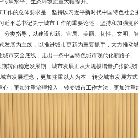
护传承水平、生态环境质量大幅提升。
市工作的总体要求是：坚持以习近平新时代中国特色社会
习近平总书记关于城市工作的重要论述，坚持和加强党
、分类指导，以建设创新、宜居、美丽、韧性、文明、
式发展为主线，以推进城市更新为重要抓手，大力推动
住城市安全底线，走出一条中国特色城市现代化新路子。
长期转向稳定发展期，城市发展正从大规模增量扩张阶段
变城市发展理念，更加注重以人为本；转变城市发展方式
重心，更加注重治理投入；转变城市工作方法，更加注重