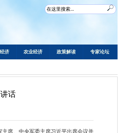
经济
农业经济
政策解读
专家论坛
要讲话
国家主席、中央军委主席习近平出席会议并